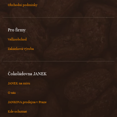
Obchodní podmínky
Pro firmy
Velkoobchod
Zakázková výroba
Čokoládovna JANEK
JANEK na míru
O nás
JANKOVA prodejna v Praze
Kde ochutnat