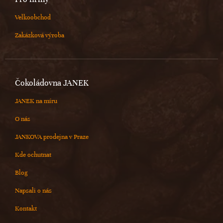
Velkoobchod
Zakázková výroba
Čokoládovna JANEK
JANEK na míru
O nás
JANKOVA prodejna v Praze
Kde ochutnat
Blog
Napsali o nás
Kontakt