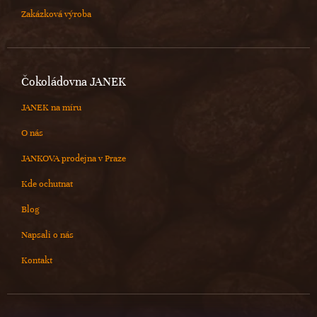
Zakázková výroba
Čokoládovna JANEK
JANEK na míru
O nás
JANKOVA prodejna v Praze
Kde ochutnat
Blog
Napsali o nás
Kontakt