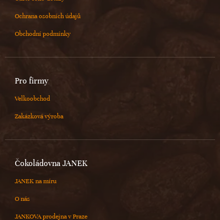
Ochrana osobních údajů
Obchodní podmínky
Pro firmy
Velkoobchod
Zakázková výroba
Čokoládovna JANEK
JANEK na míru
O nás
JANKOVA prodejna v Praze