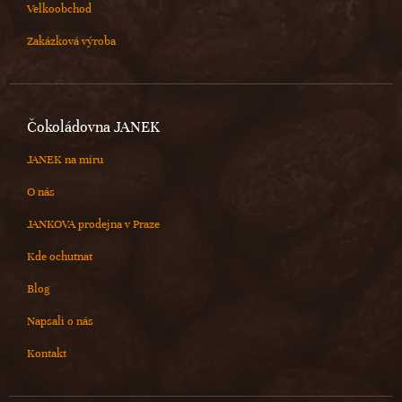
Velkoobchod
Zakázková výroba
Čokoládovna JANEK
JANEK na míru
O nás
JANKOVA prodejna v Praze
Kde ochutnat
Blog
Napsali o nás
Kontakt