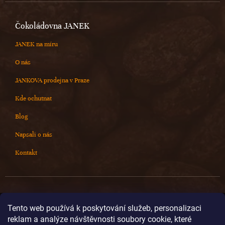
Čokoládovna JANEK
JANEK na míru
O nás
JANKOVA prodejna v Praze
Kde ochutnat
Blog
Napsali o nás
Kontakt
Kontakt
Tento web používá k poskytování služeb, personalizaci
reklam a analýze návštěvnosti soubory cookie, které
info
@
cokoladovnajanek.cz