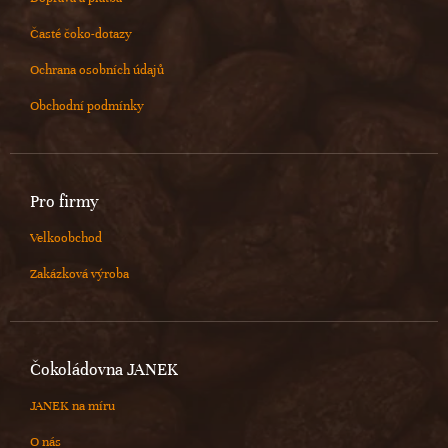
Časté čoko-dotazy
Ochrana osobních údajů
Obchodní podmínky
Pro firmy
Velkoobchod
Zakázková výroba
Čokoládovna JANEK
JANEK na míru
O nás