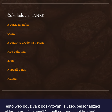
Čokoládovna JANEK
JANEK na míru
O nás
JANKOVA prodejna v Praze
Kde ochutnat
Blog
Napsali o nás
Kontakt
Kontakt
Tento web používá k poskytování služeb, personalizaci
reklam a analýze návštěvnosti soubory cookie, které