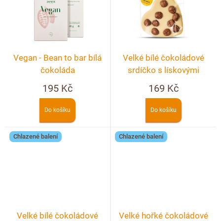
Vegan - Bean to bar bílá
Velké bílé čokoládové
čokoláda
srdíčko s lískovými
ořechy
195 Kč
169 Kč
Do košíku
Do košíku
Chlazené balení
Chlazené balení
Velké bílé čokoládové
Velké hořké čokoládové