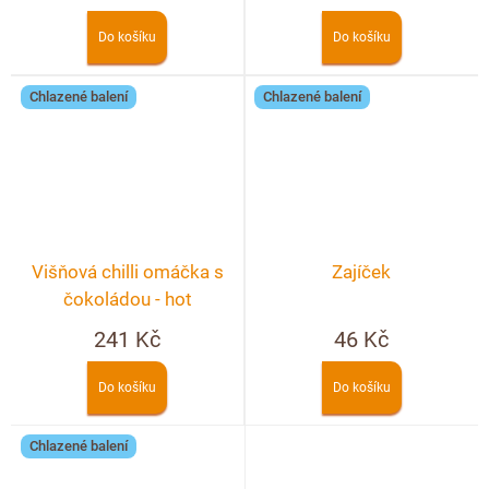
Do košíku
Do košíku
Chlazené balení
Chlazené balení
Višňová chilli omáčka s
Zajíček
čokoládou - hot
241 Kč
46 Kč
Do košíku
Do košíku
Chlazené balení