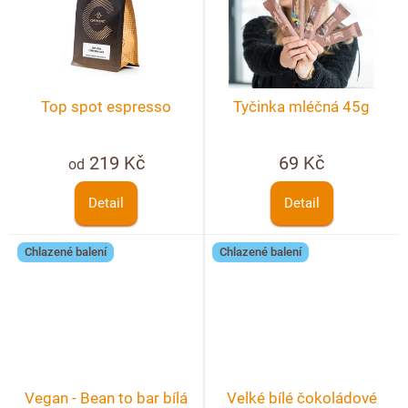
Top spot espresso
Tyčinka mléčná 45g
219 Kč
69 Kč
od
Detail
Detail
Chlazené balení
Chlazené balení
Vegan - Bean to bar bílá
Velké bílé čokoládové