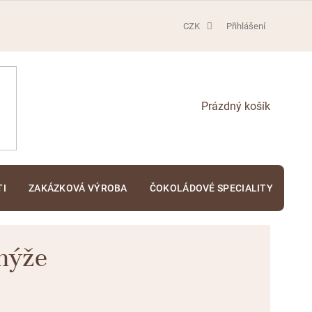
CZK
Přihlášení
NÁKUPNÍ
KOŠÍK
TI
ZAKÁZKOVÁ VÝROBA
ČOKOLÁDOVÉ SPECIALITY
KA
anýže