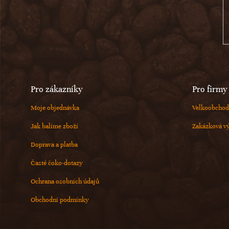
t
í
Pro zákazníky
Pro firmy
Moje objednávka
Velkoobchod
Jak balíme zboží
Zakázková v
Doprava a platba
Časté čoko-dotazy
Ochrana osobních údajů
Obchodní podmínky