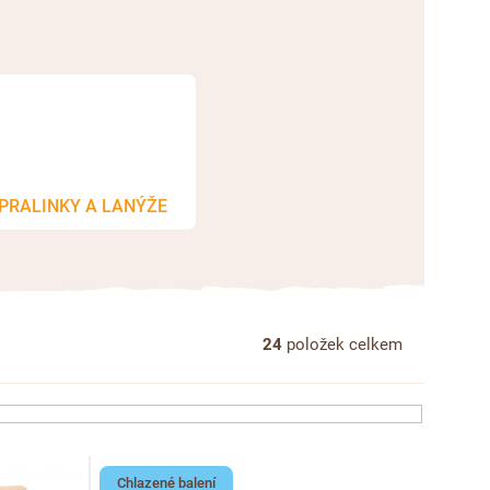
PRALINKY A LANÝŽE
24
položek celkem
Chlazené balení