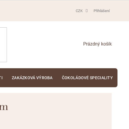
CZK
Přihlášení
NÁKUPNÍ
KOŠÍK
TI
ZAKÁZKOVÁ VÝROBA
ČOKOLÁDOVÉ SPECIALITY
KA
em