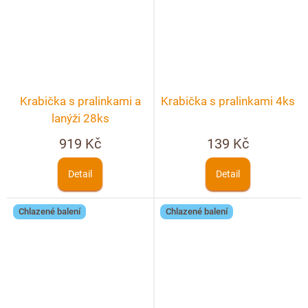
Krabička s pralinkami a
Krabička s pralinkami 4ks
lanýži 28ks
919 Kč
139 Kč
Detail
Detail
Chlazené balení
Chlazené balení