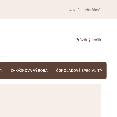
CZK
Přihlášení
NÁKUPNÍ
KOŠÍK
TI
ZAKÁZKOVÁ VÝROBA
ČOKOLÁDOVÉ SPECIALITY
KA