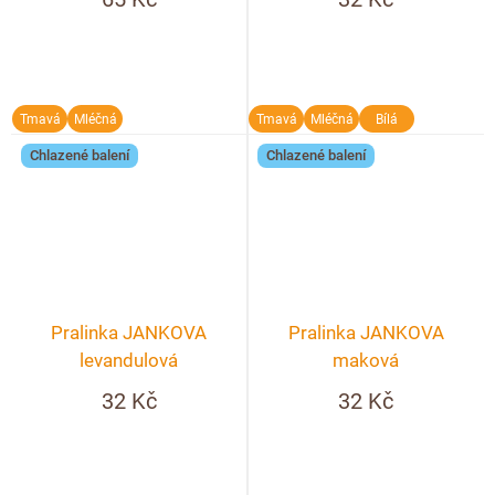
Tmavá
Mléčná
Tmavá
Mléčná
Bílá
Chlazené balení
Chlazené balení
Pralinka JANKOVA
Pralinka JANKOVA
levandulová
maková
32 Kč
32 Kč