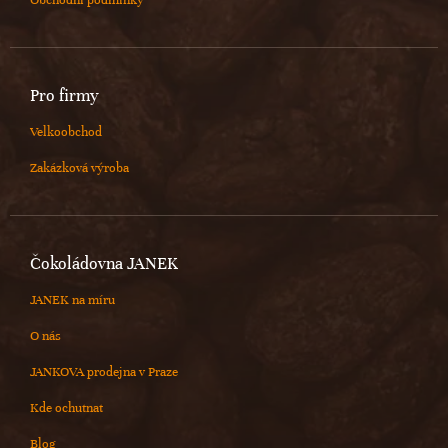
Obchodní podmínky
Pro firmy
Velkoobchod
Zakázková výroba
Čokoládovna JANEK
JANEK na míru
O nás
JANKOVA prodejna v Praze
Kde ochutnat
Blog