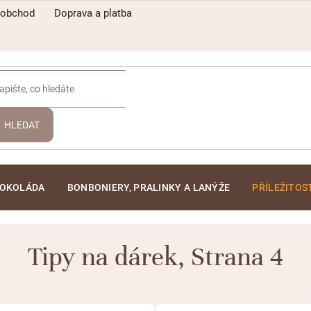
oobchod
Doprava a platba
HLEDAT
ČOKOLÁDA
BONBONIERY, PRALINKY A LANÝŽE
PŘÍLEŽITOS
Tipy na dárek
, Strana 4