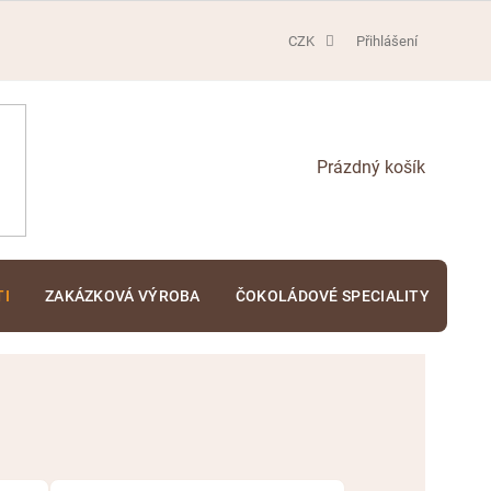
CZK
Přihlášení
NÁKUPNÍ
KOŠÍK
TI
ZAKÁZKOVÁ VÝROBA
ČOKOLÁDOVÉ SPECIALITY
KA