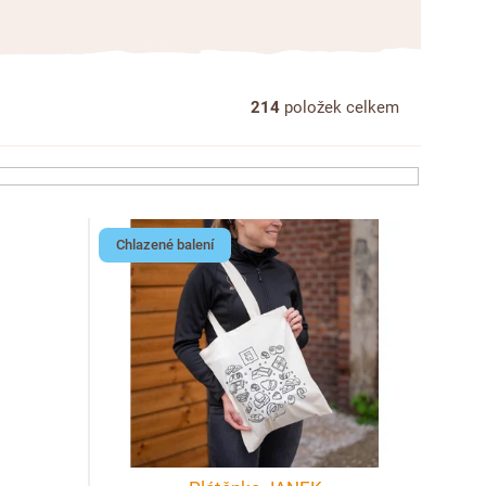
214
položek celkem
Chlazené balení