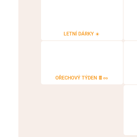
LETNÍ DÁRKY ☀️
OŘECHOVÝ TÝDEN 🍫🥜