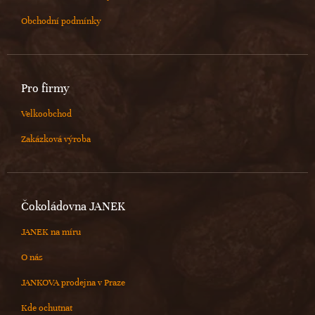
Obchodní podmínky
Pro firmy
Velkoobchod
Zakázková výroba
Čokoládovna JANEK
JANEK na míru
O nás
JANKOVA prodejna v Praze
Kde ochutnat