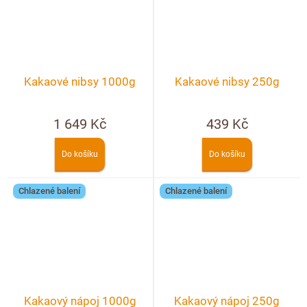
Kakaové nibsy 1000g
Kakaové nibsy 250g
1 649 Kč
439 Kč
Do košíku
Do košíku
Chlazené balení
Chlazené balení
Kakaový nápoj 1000g
Kakaový nápoj 250g