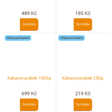
489 Kč
185 Kč
Do košíku
Do košíku
Chlazené balení
Chlazené balení
Kakaový prášek 1000g
Kakaový prášek 250g
699 Kč
219 Kč
Do košíku
Do košíku