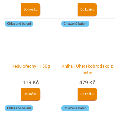
Do košíku
Do košíku
Chlazené balení
Chlazené balení
Kešu ořechy - 150g
Kniha - Uherskobrodsko z
nebe
119 Kč
479 Kč
Do košíku
Do košíku
Chlazené balení
Chlazené balení