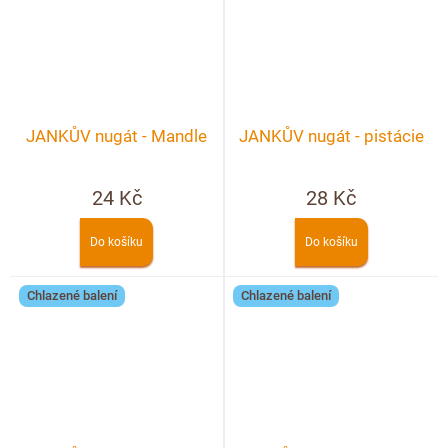
JANKŮV nugát - Mandle
JANKŮV nugát - pistácie
24 Kč
28 Kč
Do košíku
Do košíku
Chlazené balení
Chlazené balení