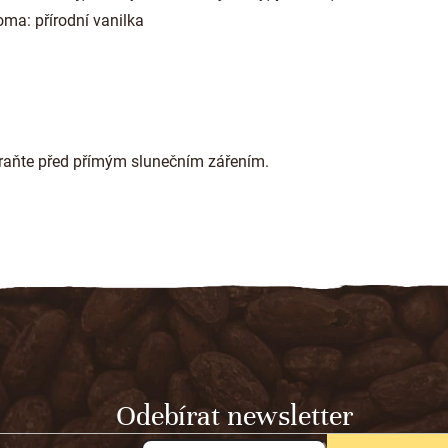
roma: přírodní vanilka
hraňte před přímým slunečním zářením.
Odebírat newsletter