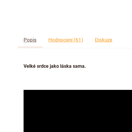
Popis
Hodnocení (61)
Diskuze
Velké srdce jako láska sama.