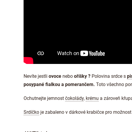
Nevíte jestli
ovoce
nebo
oříšky ?
Polovina srdce s
pi
posypané fialkou a pomerančem.
Toto všechno pon
Ochutnejte jemnost
čokolády
,
krému
a zároveň křupa
Srdíčko
je zabaleno v dárkové krabičce pro možnost 