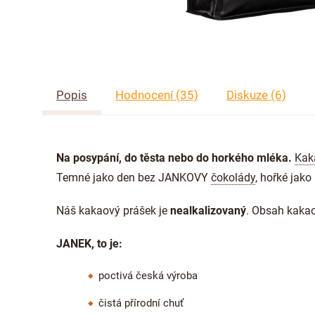
Popis
Hodnocení (35)
Diskuze (6)
Na posypání, do těsta nebo do horkého mléka.
Kak
Temné jako den bez JANKOVY
čokolády
, hořké jako
Náš kakaový prášek je
nealkalizovaný
. Obsah kakao
JANEK, to je:
poctivá česká výroba
čistá přírodní chuť