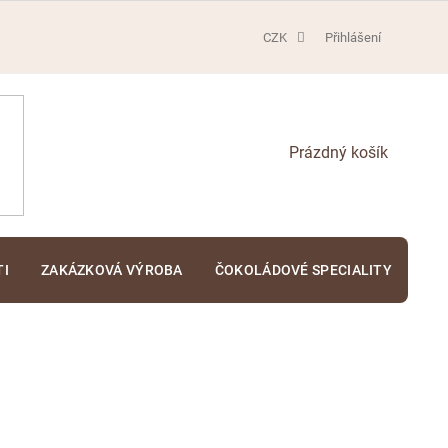
CZK
Přihlášení
NÁKUPNÍ
KOŠÍK
TI
ZAKÁZKOVÁ VÝROBA
ČOKOLÁDOVÉ SPECIALITY
KA