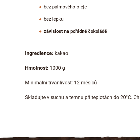
bez palmového oleje
bez lepku
závislost na pořádné čokoládě
Ingredience:
kakao
Hmotnost:
1000 g
Minimální trvanlivost: 12 měsíců
Skladujte v suchu a temnu při teplotách do 20°C. C