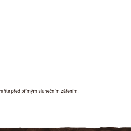
hraňte před přímým slunečním zářením.