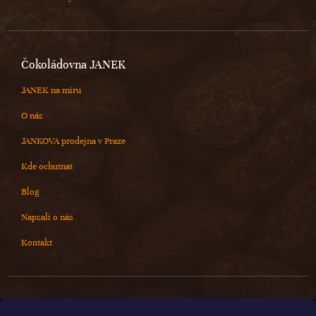
Čokoládovna JANEK
JANEK na míru
O nás
JANKOVA prodejna v Praze
Kde ochutnat
Blog
Napsali o nás
Kontakt
Kontakt