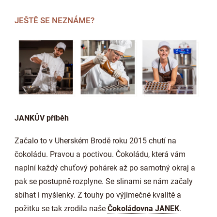
JEŠTĚ SE NEZNÁME?
JANKŮV příběh
Začalo to v Uherském Brodě roku 2015 chutí na
čokoládu. Pravou a poctivou. Čokoládu, která vám
naplní každý chuťový pohárek až po samotný okraj a
pak se postupně rozplyne. Se slinami se nám začaly
sbíhat i myšlenky. Z touhy po výjimečné kvalitě a
požitku se tak zrodila naše
Čokoládovna JANEK
.