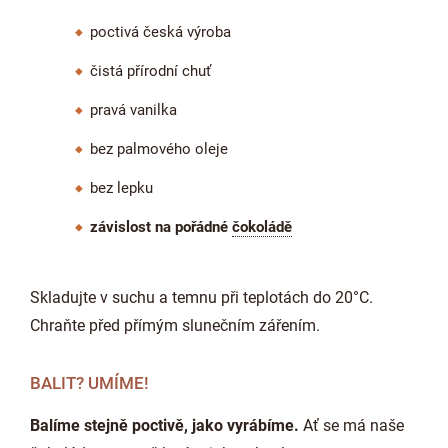
poctivá česká výroba
čistá přírodní chuť
pravá vanilka
bez palmového oleje
bez lepku
závislost na pořádné
čokoládě
Skladujte v suchu a temnu při teplotách do 20°C.
Chraňte před přímým slunečním zářením.
BALIT? UMÍME!
Balíme stejně poctivě, jako vyrábíme.
Ať se má naše