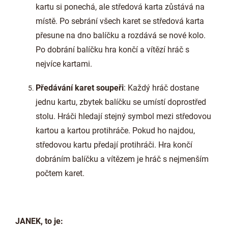
kartu si ponechá, ale středová karta zůstává na
místě. Po sebrání všech karet se středová karta
přesune na dno balíčku a rozdává se nové kolo.
Po dobrání balíčku hra končí a vítězí hráč s
nejvíce kartami.
Předávání karet soupeři
: Každý hráč dostane
jednu kartu, zbytek balíčku se umístí doprostřed
stolu. Hráči hledají stejný symbol mezi středovou
kartou a kartou protihráče. Pokud ho najdou,
středovou kartu předají protihráči. Hra končí
dobráním balíčku a vítězem je hráč s nejmenším
počtem karet.
JANEK, to je: