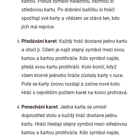
kartou. Pokud symbol naleznou, vezmou si
středovou kartu. Po dobrání balíčku si hráči
spočítají své karty a vítězem se stává ten, kdo
jich má nejvíce.
Předávání karet
: Každý hráč dostane jednu kartu
a otočí ji. Cílem je najít stejný symbol mezi svou
kartou a kartou protihráče. Kdo symbol najde,
předá svou kartu protihráči. Kolo končí, když
všem kromě jednoho hráče zůstaly karty v ruce.
Poté se karty znovu rozdají a začne nové kolo.
Hráč s největším počtem karet na konci prohrává.
Ponechání karet
: Jedna karta se umístí
doprostřed stolu a každý hráč dostane jednu
kartu. Hráči hledají stejný symbol mezi středovou
kartou a kartou protihráče. Kdo symbol najde,