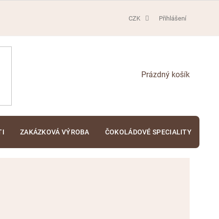
CZK
Přihlášení
NÁKUPNÍ
KOŠÍK
TI
ZAKÁZKOVÁ VÝROBA
ČOKOLÁDOVÉ SPECIALITY
KA