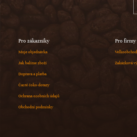
í
Pro zákazníky
Pro firmy
Moje objednávka
Velkoobchod
Jak balíme zboží
Zakázková v
Doprava a platba
Časté čoko-dotazy
Ochrana osobních údajů
Obchodní podmínky