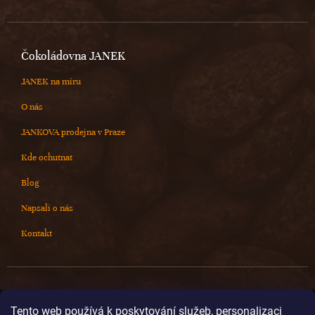
Čokoládovna JANEK
JANEK na míru
O nás
JANKOVA prodejna v Praze
Kde ochutnat
Blog
Napsali o nás
Kontakt
Kontakt
Tento web používá k poskytování služeb, personalizaci