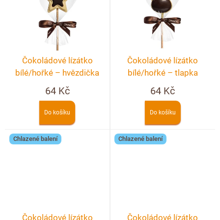
Čokoládové lízátko
Čokoládové lízátko
bílé/hořké – hvězdička
bílé/hořké – tlapka
64 Kč
64 Kč
Do košíku
Do košíku
Chlazené balení
Chlazené balení
Čokoládové lízátko
Čokoládové lízátko