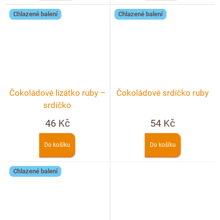
Chlazené balení
Chlazené balení
Čokoládové lízátko ruby –
Čokoládové srdíčko ruby
srdíčko
46 Kč
54 Kč
Do košíku
Do košíku
Chlazené balení