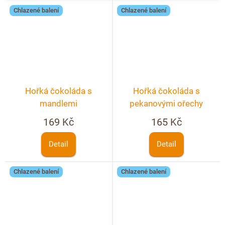
Chlazené balení
Chlazené balení
Hořká čokoláda s
Hořká čokoláda s
mandlemi
pekanovými ořechy
169 Kč
165 Kč
Detail
Detail
Chlazené balení
Chlazené balení