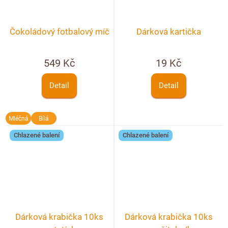
Čokoládový fotbalový míč
Dárková kartička
549 Kč
19 Kč
Detail
Detail
Mléčná
Bílá
Chlazené balení
Chlazené balení
Dárková krabička 10ks
Dárková krabička 10ks