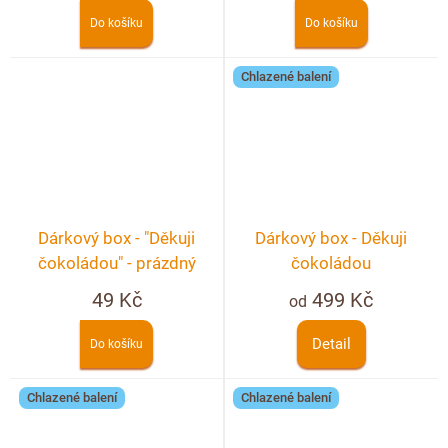
Do košíku
Do košíku
Chlazené balení
Dárkový box - "Děkuji
Dárkový box - Děkuji
čokoládou" - prázdný
čokoládou
49 Kč
499 Kč
od
Detail
Do košíku
Chlazené balení
Chlazené balení