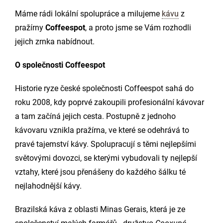
Máme rádi lokální spolupráce a milujeme
kávu
z
pražírny
Coffeespot
, a proto jsme se Vám rozhodli
jejich zrnka nabídnout.
O společnosti Coffeespot
Historie ryze české společnosti Coffeespot sahá do
roku 2008, kdy poprvé zakoupili profesionální kávovar
a tam začíná jejich cesta. Postupně z jednoho
kávovaru vznikla pražírna, ve které se odehrává to
pravé tajemství kávy. Spolupracují s těmi nejlepšími
světovými dovozci, se kterými vybudovali ty nejlepší
vztahy, které jsou přenášeny do každého šálku té
nejlahodnější kávy.
Brazilská káva z oblasti Minas Gerais, která je ze