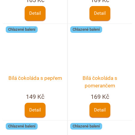
Detail
Detail
Chlazené balení
Chlazené balení
Bílá čokoláda s pepřem
Bílá čokoláda s
pomerančem
149 Kč
169 Kč
Detail
Detail
Chlazené balení
Chlazené balení