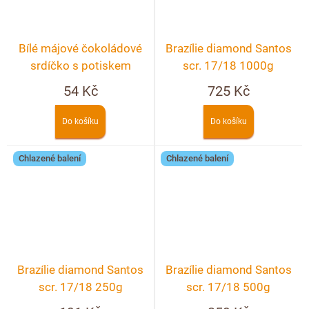
Bílé májové čokoládové
Brazílie diamond Santos
srdíčko s potiskem
scr. 17/18 1000g
54 Kč
725 Kč
Do košíku
Do košíku
Chlazené balení
Chlazené balení
Brazílie diamond Santos
Brazílie diamond Santos
scr. 17/18 250g
scr. 17/18 500g