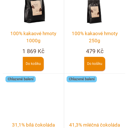
100% kakaové hmoty
100% kakaové hmoty
1000g
250g
1 869 Kč
479 Kč
Do košíku
Do košíku
Chlazené balení
Chlazené balení
31,1% bílá čokoláda
41,3% mléčná čokoláda