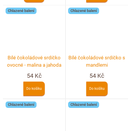
Chlazené balení
Chlazené balení
Bílé čokoládové srdíčko
Bílé čokoládové srdíčko s
ovocné - malina a jahoda
mandlemi
54 Kč
54 Kč
Do košíku
Do košíku
Chlazené balení
Chlazené balení