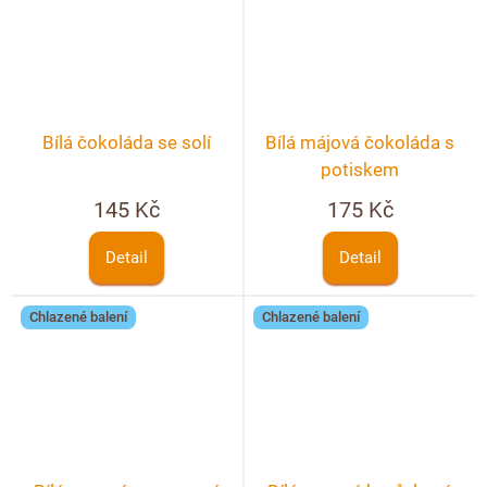
Bílá čokoláda se solí
Bílá májová čokoláda s
potiskem
145 Kč
175 Kč
Detail
Detail
Chlazené balení
Chlazené balení