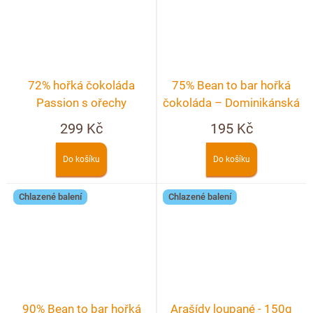
72% hořká čokoláda
75% Bean to bar hořká
Passion s ořechy
čokoláda – Dominikánská
republika
299 Kč
195 Kč
Do košíku
Do košíku
Chlazené balení
Chlazené balení
90% Bean to bar hořká
Arašídy loupané - 150g