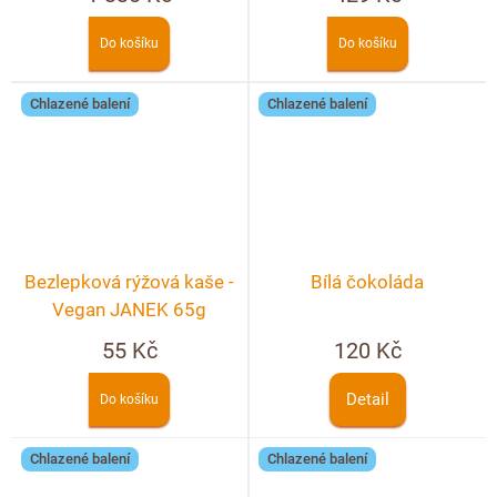
Do košíku
Do košíku
Chlazené balení
Chlazené balení
Bezlepková rýžová kaše -
Bílá čokoláda
Vegan JANEK 65g
55 Kč
120 Kč
Detail
Do košíku
Chlazené balení
Chlazené balení