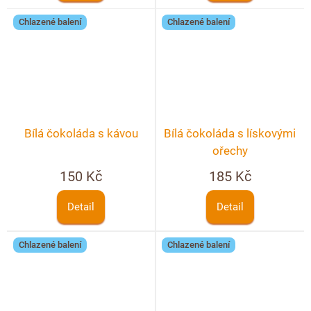
Chlazené balení
Chlazené balení
Bílá čokoláda s kávou
Bílá čokoláda s lískovými
ořechy
150 Kč
185 Kč
Detail
Detail
Chlazené balení
Chlazené balení