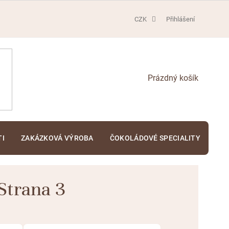
CZK
Přihlášení
NÁKUPNÍ
KOŠÍK
TI
ZAKÁZKOVÁ VÝROBA
ČOKOLÁDOVÉ SPECIALITY
KA
 Strana 3