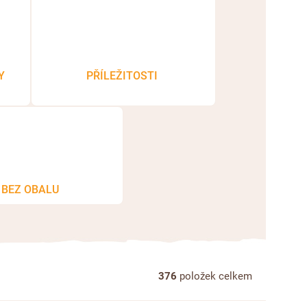
Y
PŘÍLEŽITOSTI
BEZ OBALU
376
položek celkem