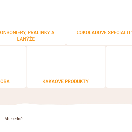
ONBONIERY, PRALINKY A
ČOKOLÁDOVÉ SPECIALIT
LANÝŽE
ROBA
KAKAOVÉ PRODUKTY
Abecedně