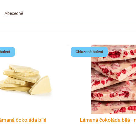
Abecedně
balení
Chlazené balení
ámaná čokoláda bílá
Lámaná čokoláda bílá - 