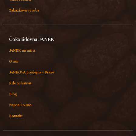
Zakázková výroba
Čokoládovna JANEK
JANEK na míru
O nás
JANKOVA prodejna v Praze
Kde ochutnat
Blog
Napsali o nás
Kontakt