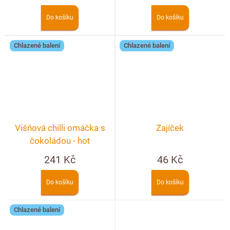
Do košíku
Do košíku
Chlazené balení
Chlazené balení
Višňová chilli omáčka s
Zajíček
čokoládou - hot
241 Kč
46 Kč
Do košíku
Do košíku
Chlazené balení