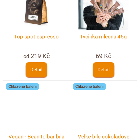
Top spot espresso
Tyčinka mléčná 45g
219 Kč
69 Kč
od
Detail
Detail
Chlazené balení
Chlazené balení
Vegan - Bean to bar bílá
Velké bílé čokoládové