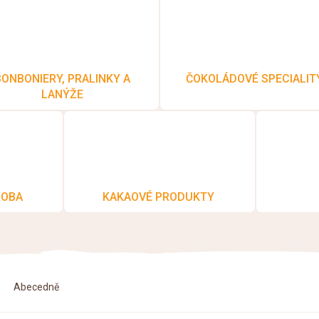
BONBONIERY, PRALINKY A
ČOKOLÁDOVÉ SPECIALIT
LANÝŽE
ROBA
KAKAOVÉ PRODUKTY
Abecedně