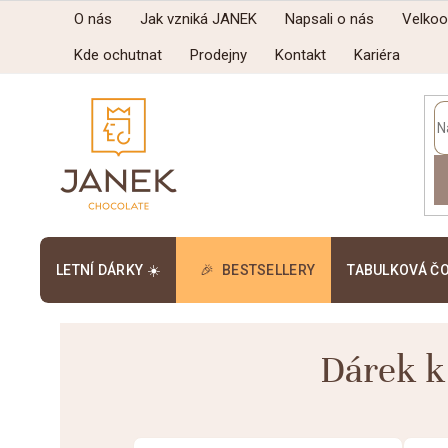
Přejít
O nás
Jak vzniká JANEK
Napsali o nás
Velko
na
obsah
Kde ochutnat
Prodejny
Kontakt
Kariéra
LETNÍ DÁRKY ☀️
BESTSELLERY
TABULKOVÁ Č
Dárek k