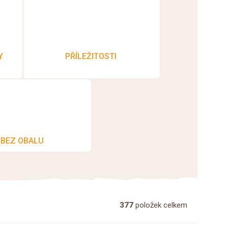
Y
PŘÍLEŽITOSTI
BEZ OBALU
377
položek celkem