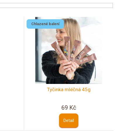
Chlazené balení
Tyčinka mléčná 45g
69 Kč
Detail