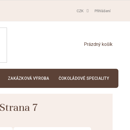
CZK
Přihlášení
NÁKUPNÍ
KOŠÍK
ZAKÁZKOVÁ VÝROBA
ČOKOLÁDOVÉ SPECIALITY
KAKA
 Strana 7