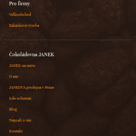
Pro firmy
Velkoobchod
Zakázková výroba
Čokoládovna JANEK
JANEK na míru
O nás
JANKOVA prodejna v Praze
Kde ochutnat
Blog
Napsali o nás
Kontakt