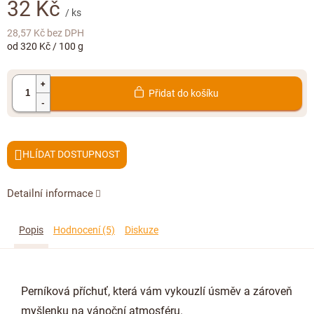
Doplňkový prodej
32 Kč
/ ks
28,57 Kč bez DPH
Měrná
od 320 Kč / 100 g
cena:
Přidat do košíku
HLÍDAT
Detailní informace
Popis
Hodnocení (5)
Diskuze
Perníková příchuť, která vám vykouzlí úsměv a zároveň
myšlenku na vánoční atmosféru.