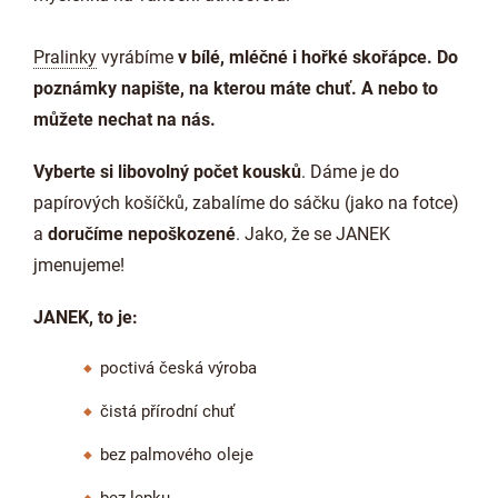
Pralinky
vyrábíme
v bílé, mléčné i hořké skořápce. Do
poznámky napište, na kterou máte chuť. A nebo to
můžete nechat na nás.
Vyberte si libovolný počet kousků
. Dáme je do
papírových košíčků, zabalíme do sáčku (jako na fotce)
a
doručíme nepoškozené
. Jako, že se JANEK
jmenujeme!
JANEK, to je:
poctivá česká výroba
čistá přírodní chuť
bez palmového oleje
bez lepku