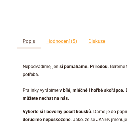
Popis
Hodnocení (5)
Diskuze
Nepodvádíme, jen
si pomáháme. Přírodou.
Bereme t
potřeba.
Pralinky
vyrábíme
v bílé, mléčné i hořké skořápce.
můžete nechat na nás.
Vyberte si libovolný počet kousků
. Dáme je do papí
doručíme nepoškozené
. Jako, že se JANEK jmenuj