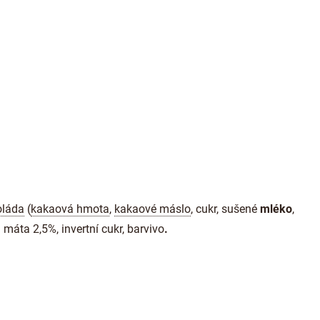
oláda
(
kakaová hmota
,
kakaové máslo
, cukr, sušené
mléko
,
,
máta 2,5%, invertní cukr, barvivo
.