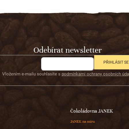
Odebírat newsletter
PŘIHLÁSIT SE
Vložením e-mailu souhlasíte s
podmínkami ochrany osobních úda
Čokoládovna JANEK
JANEK na míru