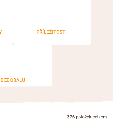
Y
PŘÍLEŽITOSTI
BEZ OBALU
376
položek celkem