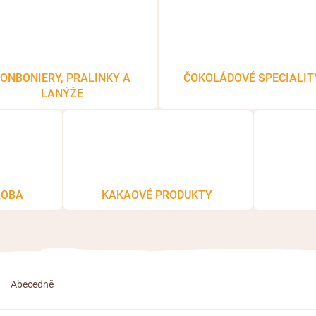
ONBONIERY, PRALINKY A
ČOKOLÁDOVÉ SPECIALIT
LANÝŽE
ROBA
KAKAOVÉ PRODUKTY
Abecedně