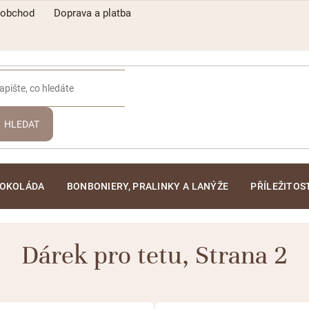
oobchod
Doprava a platba
HLEDAT
ČOKOLÁDA
BONBONIERY, PRALINKY A LANÝŽE
PŘÍLEŽITOS
Dárek pro tetu
, Strana 2