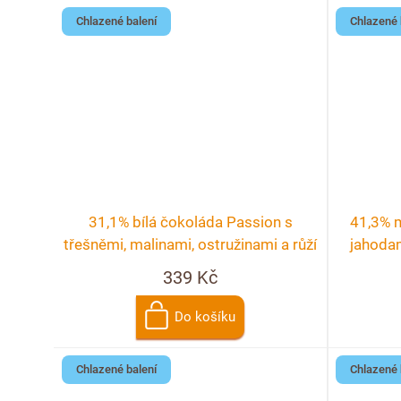
t
u
Chlazené balení
Chlazené 
ů
k
t
ů
31,1% bílá čokoláda Passion s
41,3% 
třešněmi, malinami, ostružinami a růží
jahodam
339 Kč
Do košíku
Chlazené balení
Chlazené 