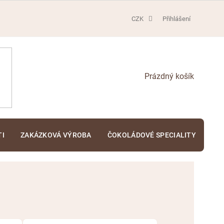
CZK
Přihlášení
NÁKUPNÍ
KOŠÍK
TI
ZAKÁZKOVÁ VÝROBA
ČOKOLÁDOVÉ SPECIALITY
KA