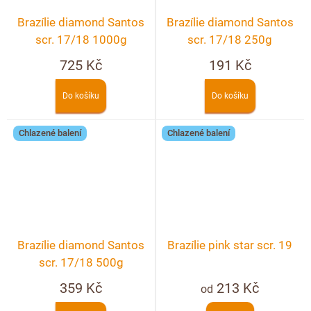
Brazílie diamond Santos
Brazílie diamond Santos
scr. 17/18 1000g
scr. 17/18 250g
725 Kč
191 Kč
Do košíku
Do košíku
Chlazené balení
Chlazené balení
Brazílie diamond Santos
Brazílie pink star scr. 19
scr. 17/18 500g
359 Kč
213 Kč
od