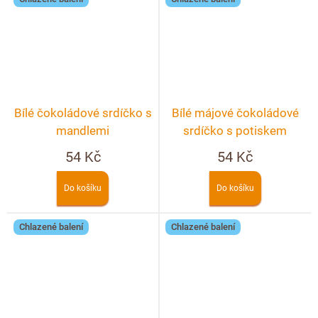
Bílé čokoládové srdíčko s
Bílé májové čokoládové
mandlemi
srdíčko s potiskem
54 Kč
54 Kč
Do košíku
Do košíku
Chlazené balení
Chlazené balení