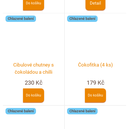
Detail
Do košíku
Chlazené balení
Chlazené balení
Cibulové chutney s
Čokofitka (4 ks)
čokoládou a chilli
230 Kč
179 Kč
Do košíku
Do košíku
Chlazené balení
Chlazené balení