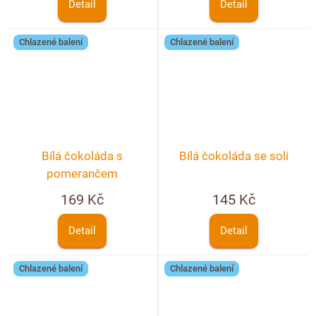
Detail
Detail
Chlazené balení
Chlazené balení
Bílá čokoláda s
Bílá čokoláda se solí
pomerančem
169 Kč
145 Kč
Detail
Detail
Chlazené balení
Chlazené balení