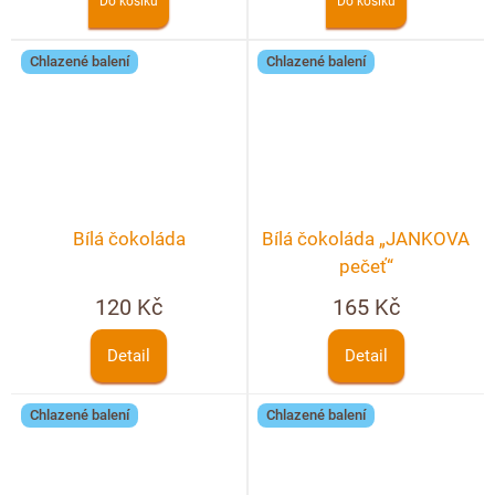
Do košíku
Do košíku
Chlazené balení
Chlazené balení
Bílá čokoláda
Bílá čokoláda „JANKOVA
pečeť“
120 Kč
165 Kč
Detail
Detail
Chlazené balení
Chlazené balení