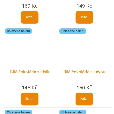
ostružinami
169 Kč
149 Kč
Detail
Detail
Chlazené balení
Chlazené balení
Bílá čokoláda s chilli
Bílá čokoláda s kávou
145 Kč
150 Kč
Detail
Detail
Chlazené balení
Chlazené balení