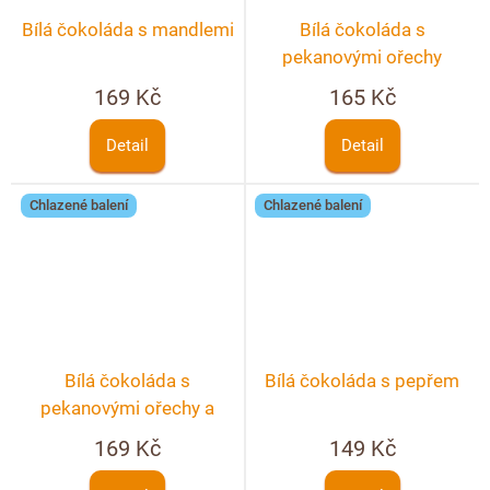
Bílá čokoláda s mandlemi
Bílá čokoláda s
pekanovými ořechy
169 Kč
165 Kč
Detail
Detail
Chlazené balení
Chlazené balení
Bílá čokoláda s
Bílá čokoláda s pepřem
pekanovými ořechy a
lyofilizovanými jahodami
169 Kč
149 Kč