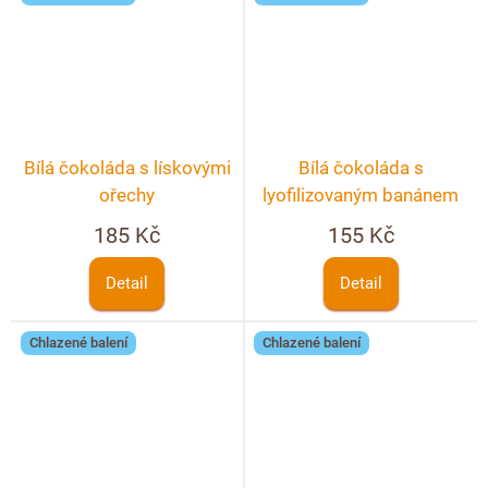
Bílá čokoláda s lískovými
Bílá čokoláda s
ořechy
lyofilizovaným banánem
185 Kč
155 Kč
Detail
Detail
Chlazené balení
Chlazené balení