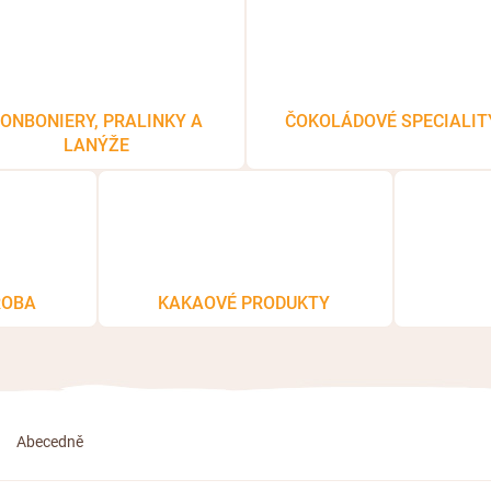
ONBONIERY, PRALINKY A
ČOKOLÁDOVÉ SPECIALIT
LANÝŽE
ROBA
KAKAOVÉ PRODUKTY
Abecedně