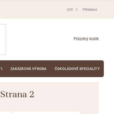
CZK
Přihlášení
NÁKUPNÍ
KOŠÍK
TI
ZAKÁZKOVÁ VÝROBA
ČOKOLÁDOVÉ SPECIALITY
KA
 Strana 2