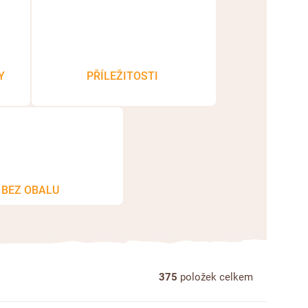
Y
PŘÍLEŽITOSTI
BEZ OBALU
375
položek celkem