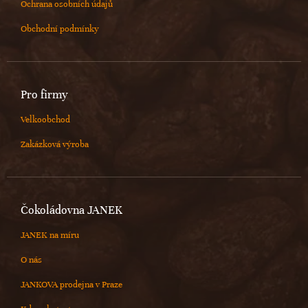
Ochrana osobních údajů
Obchodní podmínky
Pro firmy
Velkoobchod
Zakázková výroba
Čokoládovna JANEK
JANEK na míru
O nás
JANKOVA prodejna v Praze