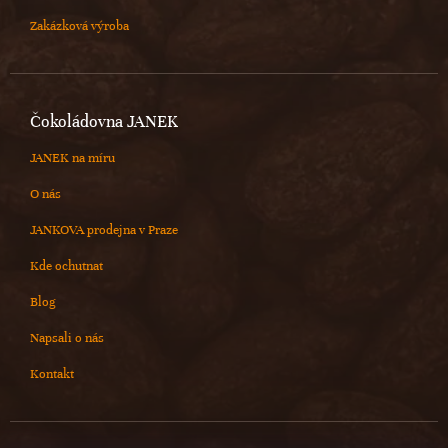
Zakázková výroba
Čokoládovna JANEK
JANEK na míru
O nás
JANKOVA prodejna v Praze
Kde ochutnat
Blog
Napsali o nás
Kontakt