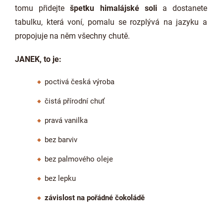
tomu přidejte
špetku himalájské soli
a dostanete
tabulku, která voní, pomalu se rozplývá na jazyku a
propojuje na něm všechny chutě.
JANEK, to je:
poctivá česká výroba
čistá přírodní chuť
pravá vanilka
bez barviv
bez palmového oleje
bez lepku
závislost na pořádné čokoládě