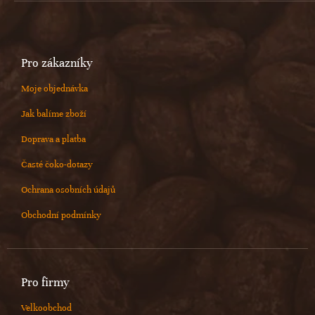
Pro zákazníky
Moje objednávka
Jak balíme zboží
Doprava a platba
Časté čoko-dotazy
Ochrana osobních údajů
Obchodní podmínky
Pro firmy
Velkoobchod