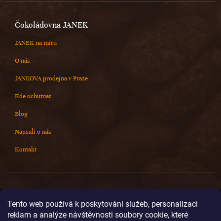
Čokoládovna JANEK
JANEK na míru
O nás
JANKOVA prodejna v Praze
Kde ochutnat
Blog
Napsali o nás
Kontakt
Kontakt
Tento web používá k poskytování služeb, personalizaci
reklam a analýze návštěvnosti soubory cookie, které
info
@
cokoladovnajanek.cz