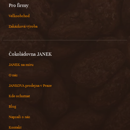
Pro firmy
Velkoobchod
Zakázková výroba
Čokoládovna JANEK
JANEK na míru
O nás
JANKOVA prodejna v Praze
Kde ochutnat
Blog
Napsali o nás
Kontakt