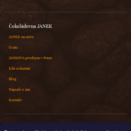
Čokoládovna JANEK
JANEK na míru
O nás
JANKOVA prodejna v Praze
Kde ochutnat
Blog
Napsali o nás
Kontakt
Kontakt